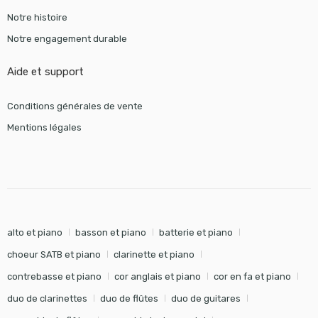
Notre histoire
Notre engagement durable
Aide et support
Conditions générales de vente
Mentions légales
alto et piano
basson et piano
batterie et piano
choeur SATB et piano
clarinette et piano
contrebasse et piano
cor anglais et piano
cor en fa et piano
duo de clarinettes
duo de flûtes
duo de guitares