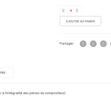
AJOUTER AU PANIER
Partager
res
 à l’intégralité des pièces du compositeur)