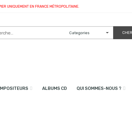
PIER UNIQUEMENT EN FRANCE MÉTROPOLITAINE.
MPOSITEURS
ALBUMS CD
QUI SOMMES-NOUS ?
oncelle et piano)