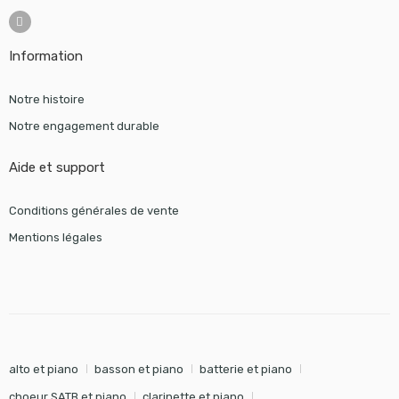
Information
Notre histoire
Notre engagement durable
Aide et support
Conditions générales de vente
Mentions légales
alto et piano
basson et piano
batterie et piano
choeur SATB et piano
clarinette et piano