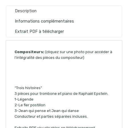
Description
Informations complémentaires
Extrait PDF à télécharger
Compositeurs:
(cliquez sur une photo pour accéder à
l’intégralité des pièces du compositeur)
“Trois histoires”
3 pièces pour trombone et piano de Raphaël Epstein.
1-Légende
2-Le fier postillon
3-Jean qui pense et Jean qui danse
Conducteur et parties séparées incluses.
Extraits PDF visualisables en téléchargement.