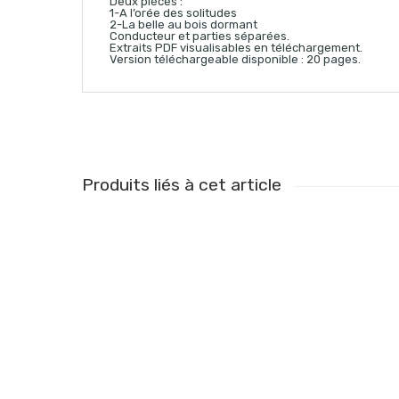
Deux pièces :
1-A l’orée des solitudes
2-La belle au bois dormant
Conducteur et parties séparées.
Extraits PDF visualisables en téléchargement.
Version téléchargeable disponible : 20 pages.
Produits liés à cet article