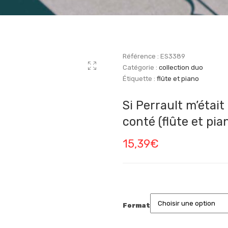
Référence :
ES3389
Catégorie :
collection duo
Étiquette :
flûte et piano
Si Perrault m’était
conté (flûte et pia
15,39
€
Format