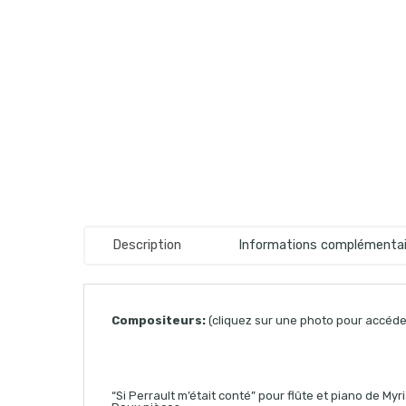
Description
Informations complémentai
Compositeurs:
(cliquez sur une photo pour accéder
“Si Perrault m’était conté” pour flûte et piano de Myr