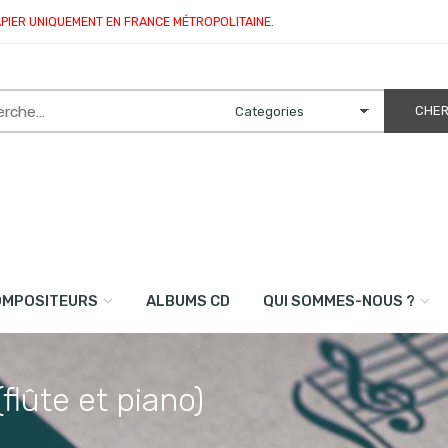
APIER UNIQUEMENT EN FRANCE MÉTROPOLITAINE.
OMPOSITEURS
ALBUMS CD
QUI SOMMES-NOUS ?
(flûte et piano)