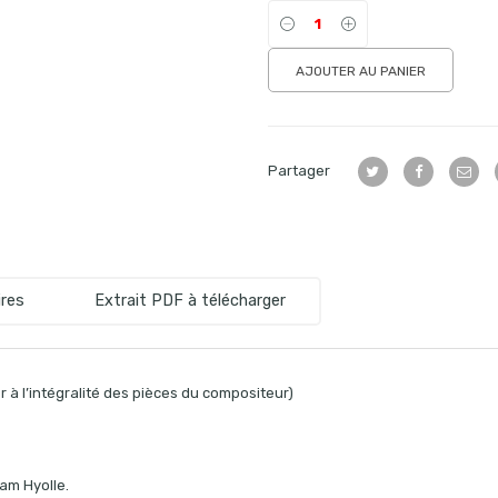
AJOUTER AU PANIER
Partager
res
Extrait PDF à télécharger
 à l’intégralité des pièces du compositeur)
iam Hyolle.