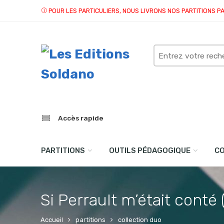
POUR LES PARTICULIERS, NOUS LIVRONS NOS PARTITIONS P
Search
here
Accès rapide
PARTITIONS
OUTILS PÉDAGOGIQUE
C
Si Perrault m’était conté 
Accueil
partitions
collection duo