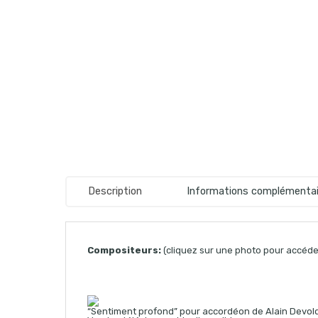
Description
Informations complémentai
Compositeurs:
(cliquez sur une photo pour accéder
“Sentiment profond” pour accordéon de Alain Devold