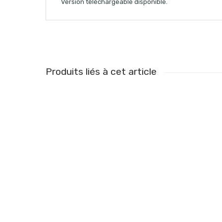
Version téléchargeable disponible.
Produits liés à cet article