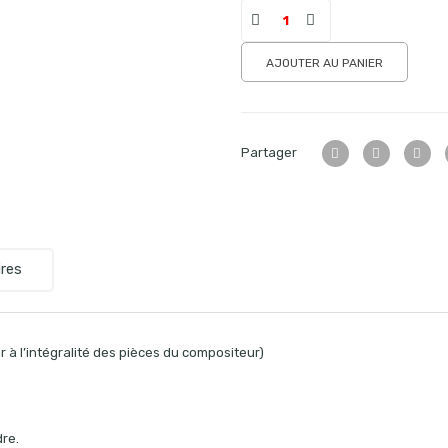
AJOUTER AU PANIER
Partager
res
 à l’intégralité des pièces du compositeur)
re.