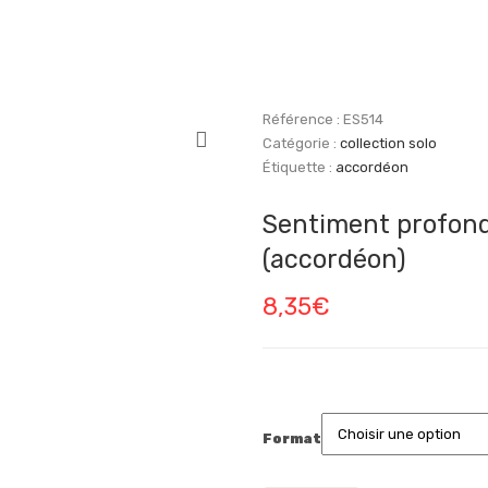
Référence :
ES514
Catégorie :
collection solo
Étiquette :
accordéon
Sentiment profon
(accordéon)
8,35
€
Format