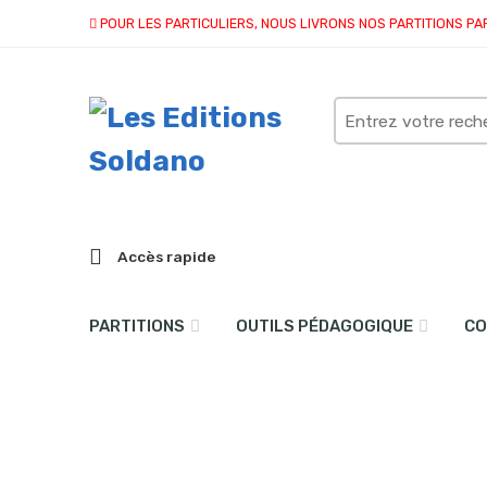
POUR LES PARTICULIERS, NOUS LIVRONS NOS PARTITIONS PA
Search
here
Accès rapide
PARTITIONS
OUTILS PÉDAGOGIQUE
CO
Sentiment profond (acc
Accueil
partitions
collection solo