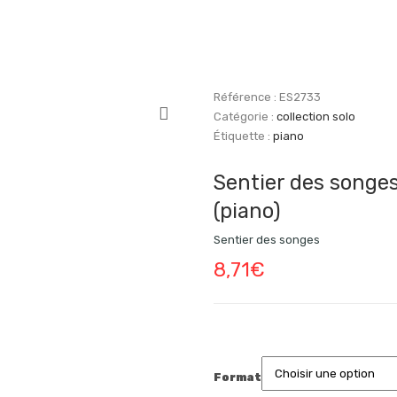
Référence :
ES2733
Catégorie :
collection solo
Étiquette :
piano
Sentier des songe
(piano)
Sentier des songes
8,71
€
Format