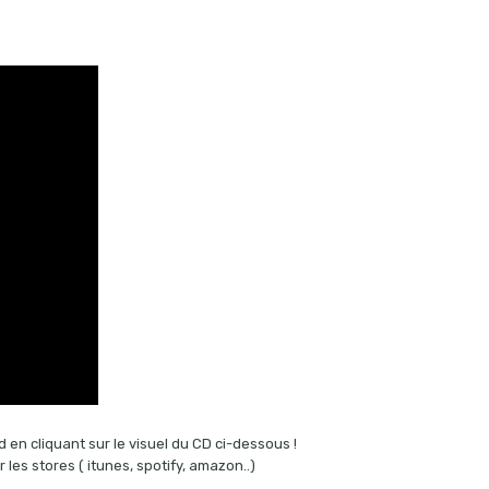
d en cliquant sur le visuel du CD ci-dessous !
les stores ( itunes, spotify, amazon..)