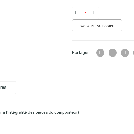
AJOUTER AU PANIER
Partager
res
 à l’intégralité des pièces du compositeur)