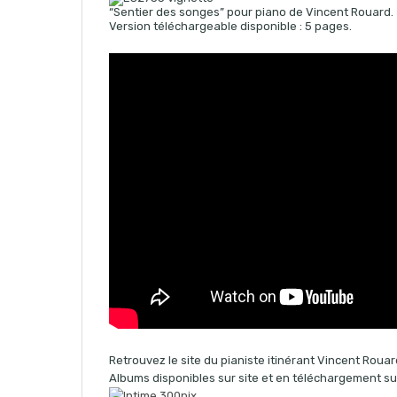
“Sentier des songes” pour piano de Vincent Rouard.
Version téléchargeable disponible : 5 pages.
Retrouvez le site du pianiste itinérant Vincent Rouar
Albums disponibles sur site et en téléchargement sur 