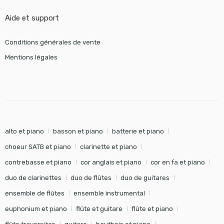
Aide et support
Conditions générales de vente
Mentions légales
alto et piano
basson et piano
batterie et piano
choeur SATB et piano
clarinette et piano
contrebasse et piano
cor anglais et piano
cor en fa et piano
duo de clarinettes
duo de flûtes
duo de guitares
ensemble de flûtes
ensemble instrumental
euphonium et piano
flûte et guitare
flûte et piano