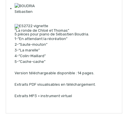
“La ronde de Chloé et Thomas”
5 pièces pour piano de Sébastien Boudria.
1-“En attendant la récréation”
2-“Saute-mouton”
3-“La marelle”
4-“Colin-Maillard”
5-“Cache-cache”
Version téléchargeable disponible : 14 pages.
Extraits PDF visualisables en téléchargement.
Extraits MP3 = instrument virtuel