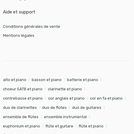
Aide et support
Conditions générales de vente
Mentions légales
alto et piano
basson et piano
batterie et piano
choeur SATB et piano
clarinette et piano
contrebasse et piano
cor anglais et piano
cor en fa et piano
duo de clarinettes
duo de flûtes
duo de guitares
ensemble de flûtes
ensemble instrumental
euphonium et piano
flûte et guitare
flûte et piano