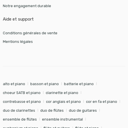
Notre engagement durable
Aide et support
Conditions générales de vente
Mentions légales
alto et piano
basson et piano
batterie et piano
choeur SATB et piano
clarinette et piano
contrebasse et piano
cor anglais et piano
cor en fa et piano
duo de clarinettes
duo de flûtes
duo de guitares
ensemble de flûtes
ensemble instrumental