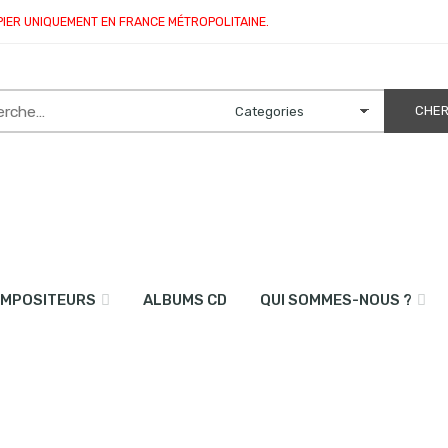
PIER UNIQUEMENT EN FRANCE MÉTROPOLITAINE.
MPOSITEURS
ALBUMS CD
QUI SOMMES-NOUS ?
rombone et piano)