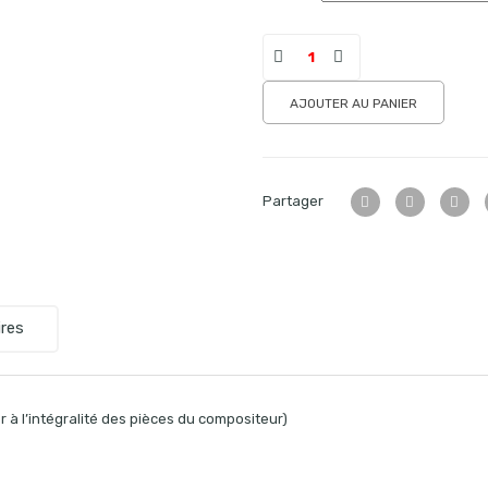
AJOUTER AU PANIER
Partager
res
 à l’intégralité des pièces du compositeur)