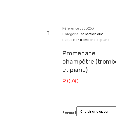
Référence :
ES3253
Catégorie :
collection duo
Étiquette :
trombone et piano
Promenade
champêtre (tromb
et piano)
9,07
€
Format