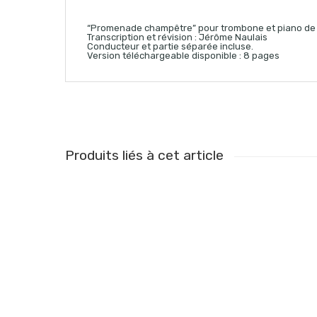
“Promenade champêtre” pour trombone et piano de 
Transcription et révision : Jérôme Naulais
Conducteur et partie séparée incluse.
Version téléchargeable disponible : 8 pages
Produits liés à cet article