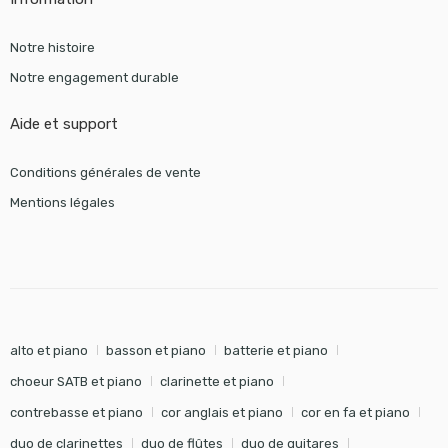
Notre histoire
Notre engagement durable
Aide et support
Conditions générales de vente
Mentions légales
alto et piano
basson et piano
batterie et piano
choeur SATB et piano
clarinette et piano
contrebasse et piano
cor anglais et piano
cor en fa et piano
duo de clarinettes
duo de flûtes
duo de guitares