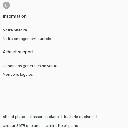
Information
Notre histoire
Notre engagement durable
Aide et support
Conditions générales de vente
Mentions légales
alto et piano
basson et piano
batterie et piano
choeur SATB et piano
clarinette et piano