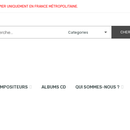
PIER UNIQUEMENT EN FRANCE MÉTROPOLITAINE.
MPOSITEURS
ALBUMS CD
QUI SOMMES-NOUS ?
et piano)