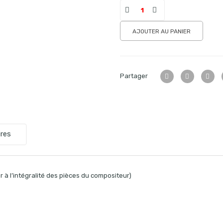
AJOUTER AU PANIER
Partager
res
 à l’intégralité des pièces du compositeur)