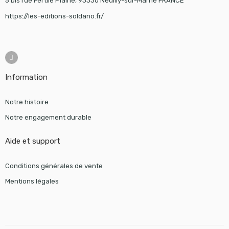
5 bis rue Fertile Plaine, 93330 Neuilly-sur-Marne FRANCE
https://les-editions-soldano.fr/
Information
Notre histoire
Notre engagement durable
Aide et support
Conditions générales de vente
Mentions légales