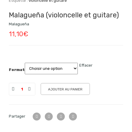
Étiquette :
violoncelle et guitare
Malagueña (violoncelle et guitare)
Malagueña
11,10
€
Effacer
Format
AJOUTER AU PANIER
Partager