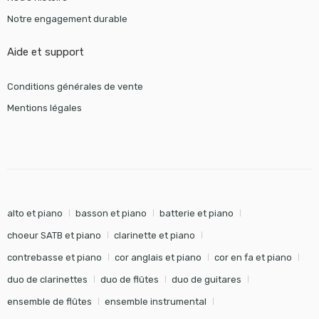
Notre engagement durable
Aide et support
Conditions générales de vente
Mentions légales
alto et piano
basson et piano
batterie et piano
choeur SATB et piano
clarinette et piano
contrebasse et piano
cor anglais et piano
cor en fa et piano
duo de clarinettes
duo de flûtes
duo de guitares
ensemble de flûtes
ensemble instrumental