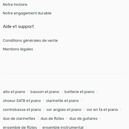
Notre histoire
Notre engagement durable
Aide et support
Conditions générales de vente
Mentions légales
alto et piano
basson et piano
batterie et piano
choeur SATB et piano
clarinette et piano
contrebasse et piano
cor anglais et piano
cor en fa et piano
duo de clarinettes
duo de flûtes
duo de guitares
ensemble de flûtes
ensemble instrumental