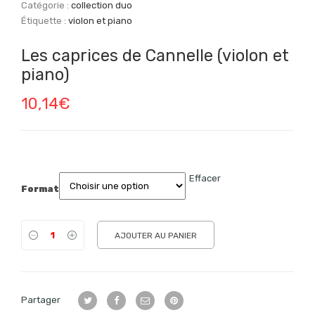
Catégorie :
collection duo
Étiquette :
violon et piano
Les caprices de Cannelle (violon et
piano)
10,14
€
Effacer
Format
AJOUTER AU PANIER
Partager