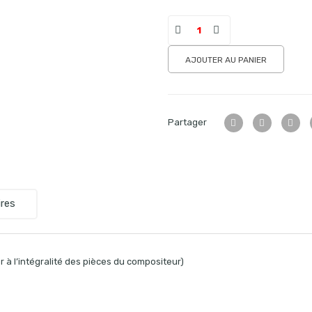
AJOUTER AU PANIER
Partager
res
 à l’intégralité des pièces du compositeur)