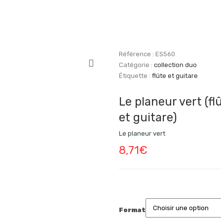
Référence :
ES560
Catégorie :
collection duo
Étiquette :
flûte et guitare
Le planeur vert (fl
et guitare)
Le planeur vert
8,71
€
Format