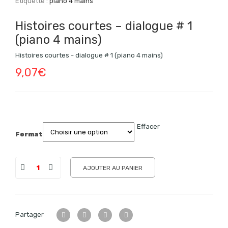
Étiquette :
piano 4 mains
Histoires courtes – dialogue # 1
(piano 4 mains)
Histoires courtes - dialogue # 1 (piano 4 mains)
9,07
€
Effacer
Format
AJOUTER AU PANIER
Partager