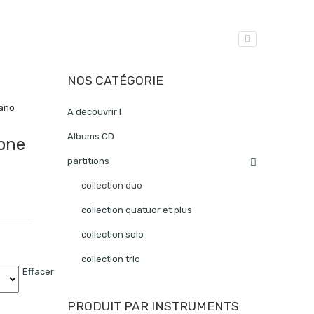
NOS CATÉGORIE
iano
A découvrir !
Albums CD
one
partitions
collection duo
collection quatuor et plus
collection solo
collection trio
Effacer
PRODUIT PAR INSTRUMENTS