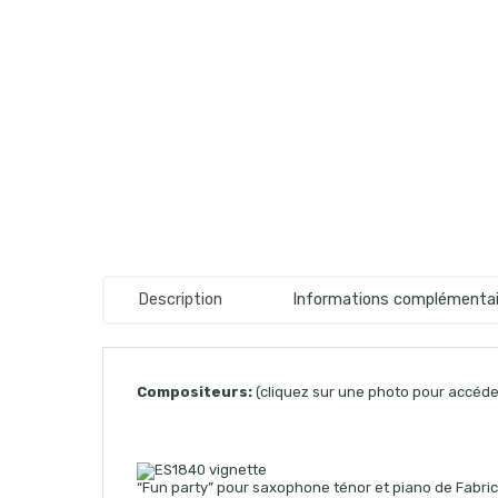
Description
Informations complémentai
Compositeurs:
(cliquez sur une photo pour accéder
“Fun party” pour saxophone ténor et piano de Fabric