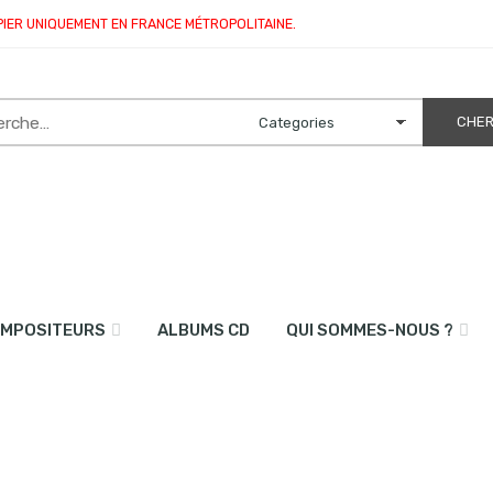
PIER UNIQUEMENT EN FRANCE MÉTROPOLITAINE.
MPOSITEURS
ALBUMS CD
QUI SOMMES-NOUS ?
or et piano)