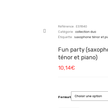
Référence :
ES1840
Catégorie :
collection duo
Étiquette :
saxophone ténor et p
Fun party (saxoph
ténor et piano)
10,14
€
Format