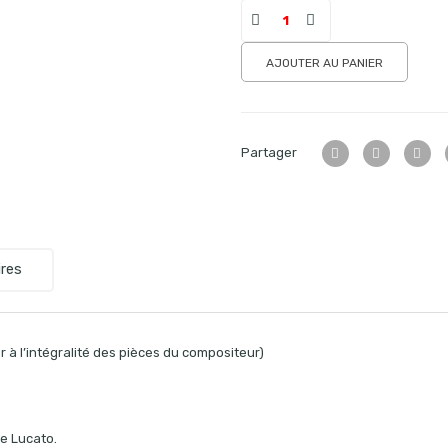
AJOUTER AU PANIER
Partager
res
 à l’intégralité des pièces du compositeur)
e Lucato.