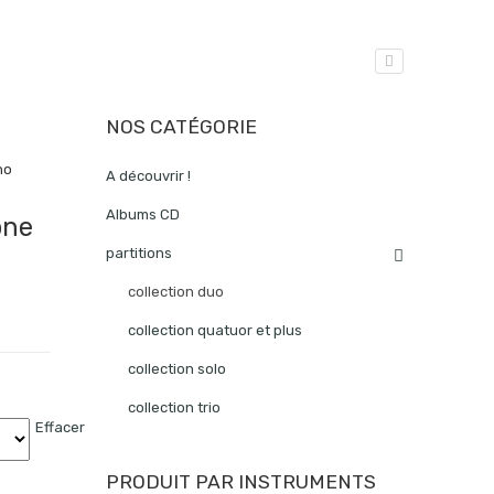
NOS CATÉGORIE
no
A découvrir !
Albums CD
one
partitions
collection duo
collection quatuor et plus
collection solo
collection trio
Effacer
PRODUIT PAR INSTRUMENTS