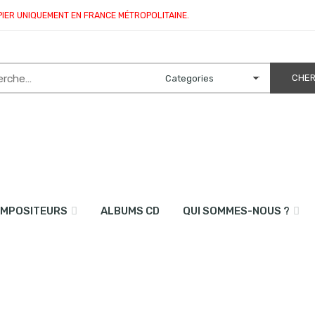
PIER UNIQUEMENT EN FRANCE MÉTROPOLITAINE.
MPOSITEURS
ALBUMS CD
QUI SOMMES-NOUS ?
 et piano)