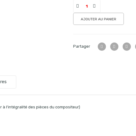
AJOUTER AU PANIER
Partager
res
 à l’intégralité des pièces du compositeur)