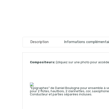
Description
Informations complémentai
Compositeurs:
(cliquez sur une photo pour accéder
“Epigraphes” de Daniel Boulogne pour ensemble à v
pour 2 flûtes, hautbois, 2 clarinettes, cor, saxophon
Conducteur et parties séparées incluses.