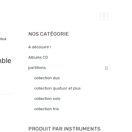
NOS CATÉGORIE
plus
A découvrir !
Albums CD
mble
partitions
collection duo
collection quatuor et plus
collection solo
collection trio
PRODUIT PAR INSTRUMENTS