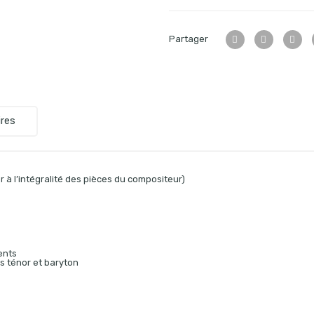
Partager
res
 à l’intégralité des pièces du compositeur)
ents
es ténor et baryton