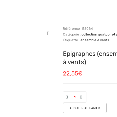
Référence :
ES084
Catégorie :
collection quatuor et 
Étiquette :
ensemble à vents
Epigraphes (ense
à vents)
22,55
€
AJOUTER AU PANIER