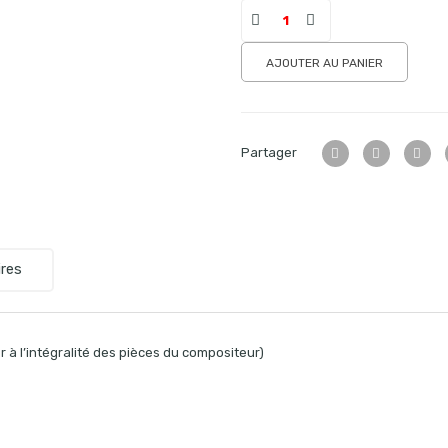
AJOUTER AU PANIER
Partager
res
 à l’intégralité des pièces du compositeur)