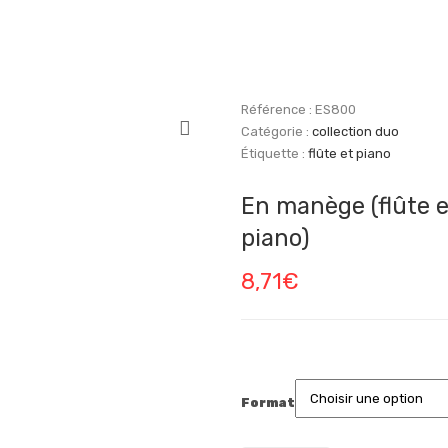
Référence :
ES800
Catégorie :
collection duo
Étiquette :
flûte et piano
En manège (flûte e
piano)
8,71
€
Format