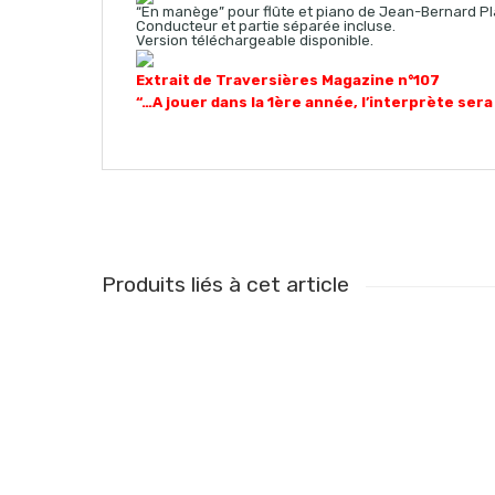
“En manège” pour flûte et piano de Jean-Bernard P
Conducteur et partie séparée incluse.
Version téléchargeable disponible.
Extrait de Traversières Magazine n°107
“…A jouer dans la 1ère année, l’interprète sera
Produits liés à cet article