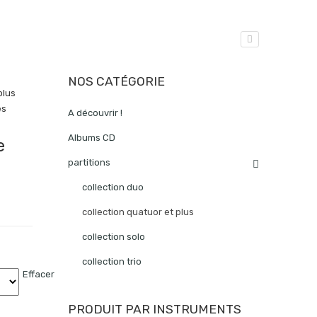
NOS CATÉGORIE
plus
es
A découvrir !
Albums CD
e
partitions
collection duo
collection quatuor et plus
collection solo
collection trio
Effacer
PRODUIT PAR INSTRUMENTS