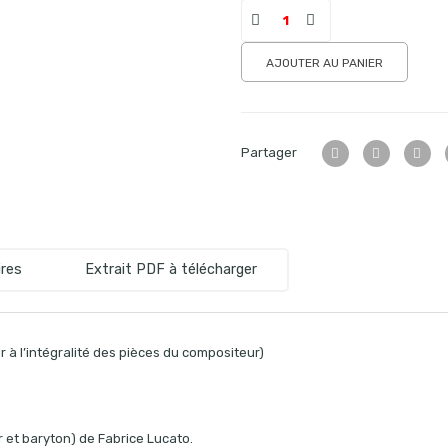
AJOUTER AU PANIER
Partager
res
Extrait PDF à télécharger
 à l’intégralité des pièces du compositeur)
 et baryton) de Fabrice Lucato.