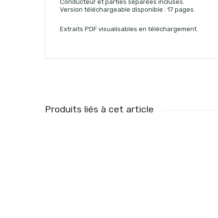
Conducteur et parties séparées incluses.
Version téléchargeable disponible : 17 pages.
Extraits PDF visualisables en téléchargement.
Produits liés à cet article