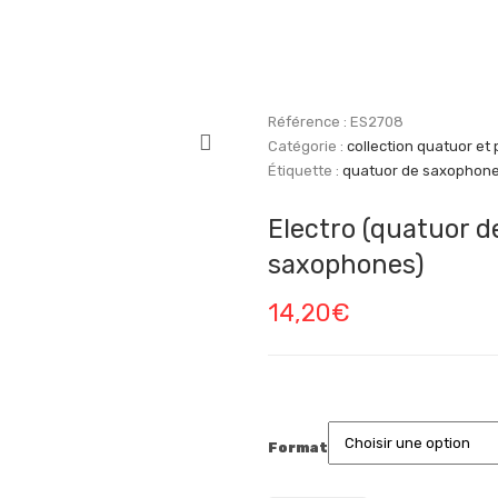
Référence :
ES2708
Catégorie :
collection quatuor et 
Étiquette :
quatuor de saxophon
Electro (quatuor d
saxophones)
14,20
€
Format