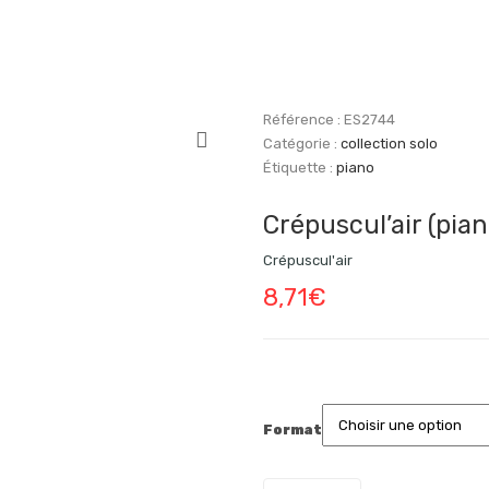
Référence :
ES2744
Catégorie :
collection solo
Étiquette :
piano
Crépuscul’air (pian
Crépuscul'air
8,71
€
Format