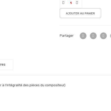
AJOUTER AU PANIER
Partager
res
 à l’intégralité des pièces du compositeur)