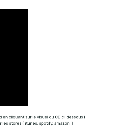
d en cliquant sur le visuel du CD ci-dessous !
les stores ( itunes, spotify, amazon..)