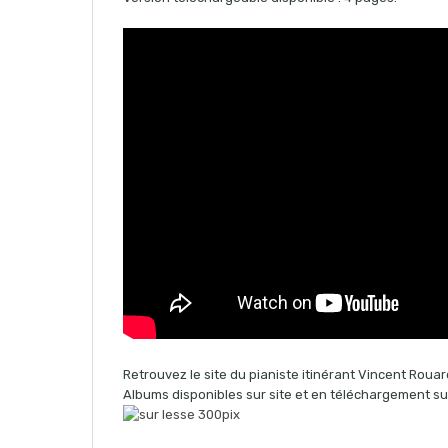
Retrouvez le site du pianiste itinérant Vincent Rouar
Albums disponibles sur site et en téléchargement sur 