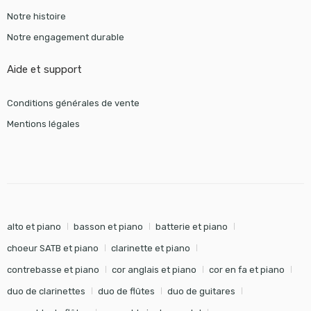
Notre histoire
Notre engagement durable
Aide et support
Conditions générales de vente
Mentions légales
alto et piano
basson et piano
batterie et piano
choeur SATB et piano
clarinette et piano
contrebasse et piano
cor anglais et piano
cor en fa et piano
duo de clarinettes
duo de flûtes
duo de guitares