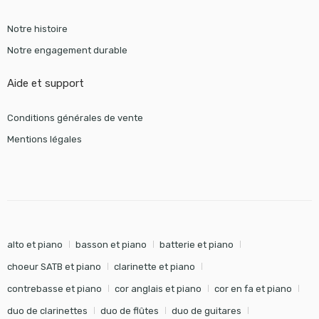
Notre histoire
Notre engagement durable
Aide et support
Conditions générales de vente
Mentions légales
alto et piano
basson et piano
batterie et piano
choeur SATB et piano
clarinette et piano
contrebasse et piano
cor anglais et piano
cor en fa et piano
duo de clarinettes
duo de flûtes
duo de guitares