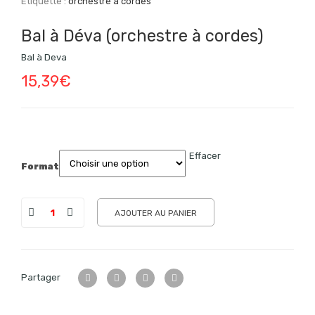
Étiquette :
orchestre à cordes
Bal à Déva (orchestre à cordes)
Bal à Deva
15,39
€
Effacer
Format
AJOUTER AU PANIER
Partager