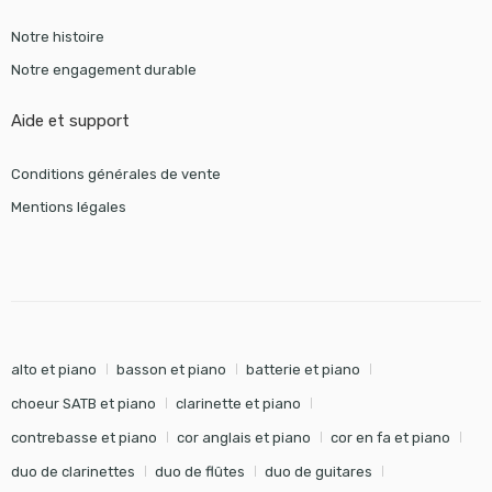
Notre histoire
Notre engagement durable
Aide et support
Conditions générales de vente
Mentions légales
alto et piano
basson et piano
batterie et piano
choeur SATB et piano
clarinette et piano
contrebasse et piano
cor anglais et piano
cor en fa et piano
duo de clarinettes
duo de flûtes
duo de guitares