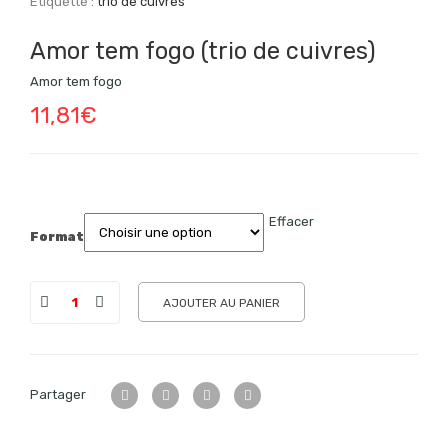
Étiquette :
trio de cuivres
Amor tem fogo (trio de cuivres)
Amor tem fogo
11,81
€
Effacer
Format
AJOUTER AU PANIER
Partager