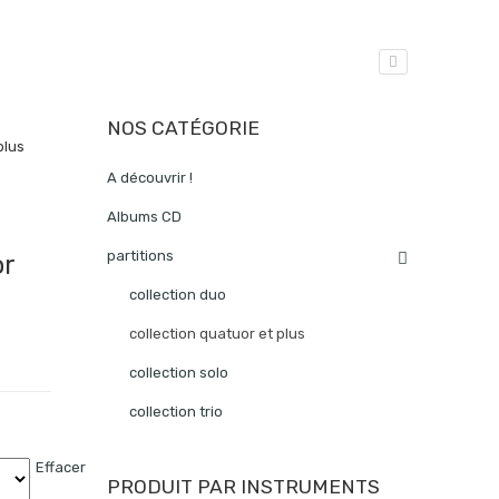
NOS CATÉGORIE
plus
A découvrir !
Albums CD
partitions
or
collection duo
collection quatuor et plus
collection solo
collection trio
Effacer
PRODUIT PAR INSTRUMENTS