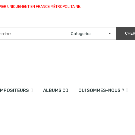
PIER UNIQUEMENT EN FRANCE MÉTROPOLITAINE.
MPOSITEURS
ALBUMS CD
QUI SOMMES-NOUS ?
seul (quatuor d’altos)