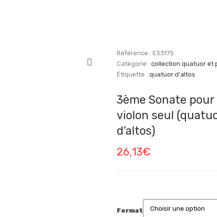
Référence :
ES3175
Catégorie :
collection quatuor et 
Étiquette :
quatuor d'altos
3ème Sonate pour
violon seul (quatu
d’altos)
26,13
€
Format