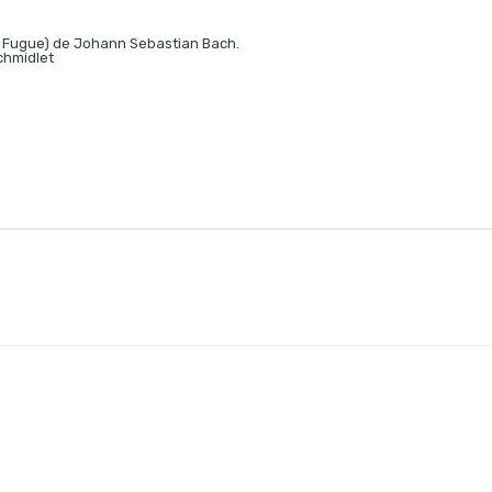
t Fugue) de Johann Sebastian Bach.
chmidlet