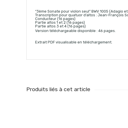
“3ème Sonate pour violon seul” BWV 1005 (Adagio e
Transcription pour quatuor d’altos : Jean-François S
Conducteur (16 pages)
Partie altos 1 et 2 (16 pages)
Partie altos 3 et 4 (16 pages)
Version téléchargeable disponible : 46 pages.
Extrait PDF visualisable en téléchargement.
Produits liés à cet article