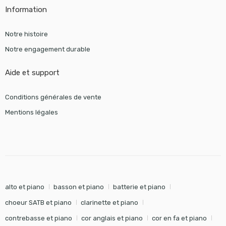
Information
Notre histoire
Notre engagement durable
Aide et support
Conditions générales de vente
Mentions légales
alto et piano
basson et piano
batterie et piano
choeur SATB et piano
clarinette et piano
contrebasse et piano
cor anglais et piano
cor en fa et piano