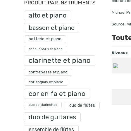
courant de
PRODUIT PAR INSTRUMENTS
Michael Pra
alto et piano
Source : W
basson et piano
Toute
batterie et piano
choeur SATB et piano
Niveaux
clarinette et piano
contrebasse et piano
cor anglais et piano
cor en fa et piano
duo de clarinettes
duo de flûtes
duo de guitares
ensemble de flûtes