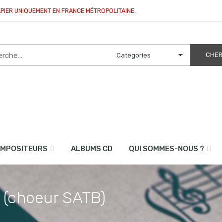
APIER UNIQUEMENT EN FRANCE MÉTROPOLITAINE.
MPOSITEURS
ALBUMS CD
QUI SOMMES-NOUS ?
 (choeur SATB)