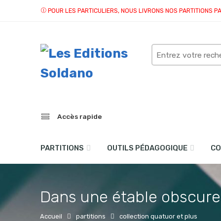
POUR LES PARTICULIERS, NOUS LIVRONS NOS PARTITIONS P
Search
here
Accès rapide
PARTITIONS
OUTILS PÉDAGOGIQUE
CO
Dans une étable obscure
Accueil
partitions
collection quatuor et plus