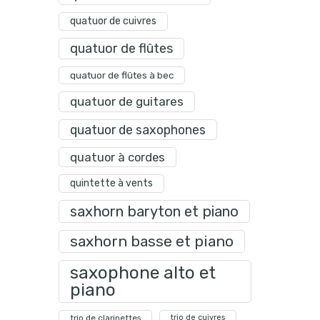
quatuor de cuivres
quatuor de flûtes
quatuor de flûtes à bec
quatuor de guitares
quatuor de saxophones
quatuor à cordes
quintette à vents
saxhorn baryton et piano
saxhorn basse et piano
saxophone alto et
piano
trio de clarinettes
trio de cuivres