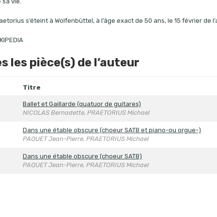
 sa vie.
etorius s’éteint à Wolfenbüttel, à l’âge exact de 50 ans, le 15 février de l
IKIPEDIA
s les pièce(s) de l’auteur
Titre
Ballet et Gaillarde (quatuor de guitares)
NICOLAS Bernadette, PRAETORIUS Michael
Dans une étable obscure (choeur SATB et piano-ou orgue-)
PAQUET Jean-Pierre, PRAETORIUS Michael
Dans une étable obscure (choeur SATB)
PAQUET Jean-Pierre, PRAETORIUS Michael