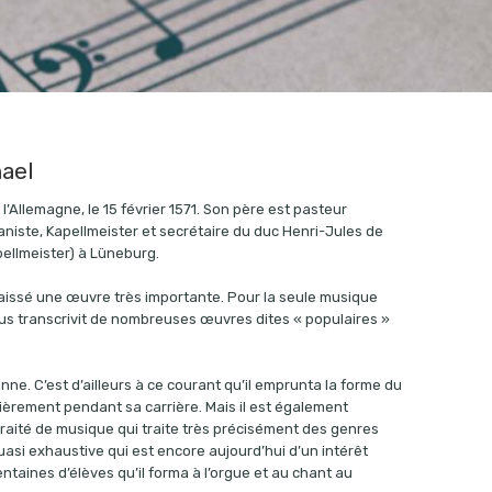
ael
’Allemagne, le 15 février 1571. Son père est pasteur
organiste, Kapellmeister et secrétaire du duc Henri-Jules de
ellmeister) à Lüneburg.
 laissé une œuvre très importante. Pour la seule musique
rius transcrivit de nombreuses œuvres dites « populaires »
enne. C’est d’ailleurs à ce courant qu’il emprunta la forme du
rement pendant sa carrière. Mais il est également
 traité de musique qui traite très précisément des genres
uasi exhaustive qui est encore aujourd’hui d’un intérêt
taines d’élèves qu’il forma à l’orgue et au chant au