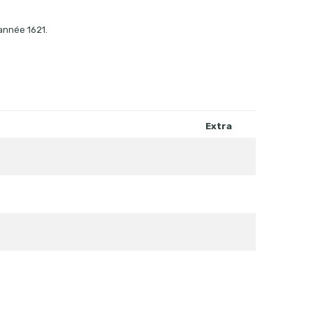
’année 1621.
Extra