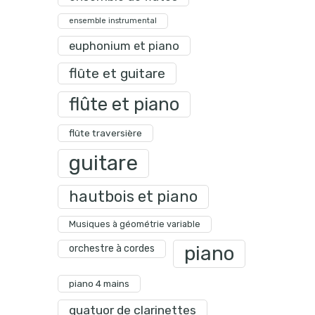
ensemble instrumental
euphonium et piano
flûte et guitare
flûte et piano
flûte traversière
guitare
hautbois et piano
Musiques à géométrie variable
piano
orchestre à cordes
piano 4 mains
quatuor de clarinettes