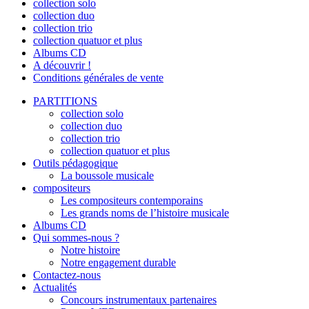
collection solo
collection duo
collection trio
collection quatuor et plus
Albums CD
A découvrir !
Conditions générales de vente
PARTITIONS
collection solo
collection duo
collection trio
collection quatuor et plus
Outils pédagogique
La boussole musicale
compositeurs
Les compositeurs contemporains
Les grands noms de l’histoire musicale
Albums CD
Qui sommes-nous ?
Notre histoire
Notre engagement durable
Contactez-nous
Actualités
Concours instrumentaux partenaires