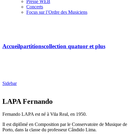
Presse WEB
Concerts
Focus sur l’Ordre des Musiciens
Vimos dar as boas-festas (quatuor de
guitares)
Accueil
partitions
collection quatuor et plus
Sidebar
LAPA Fernando
Fernando LAPA est né à Vila Real, en 1950.
Il est diplômé en Composition par le Conservatoire de Musique de
Porto, dans la classe du professeur Cândido Lima.