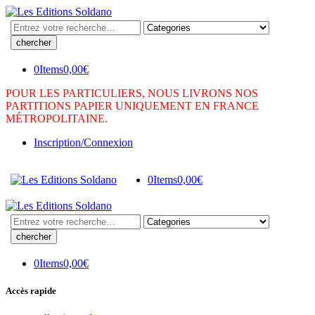
Search
here
0
Items
0,00
€
POUR LES PARTICULIERS, NOUS LIVRONS NOS
PARTITIONS PAPIER UNIQUEMENT EN FRANCE
MÉTROPOLITAINE.
Inscription/Connexion
0
Items
0,00
€
Search
here
0
Items
0,00
€
Accès rapide