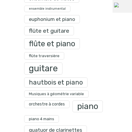
ensemble instrumental
euphonium et piano
flûte et guitare
flûte et piano
flûte traversière
guitare
hautbois et piano
Musiques à géométrie variable
piano
orchestre à cordes
piano 4 mains
quatuor de clarinettes