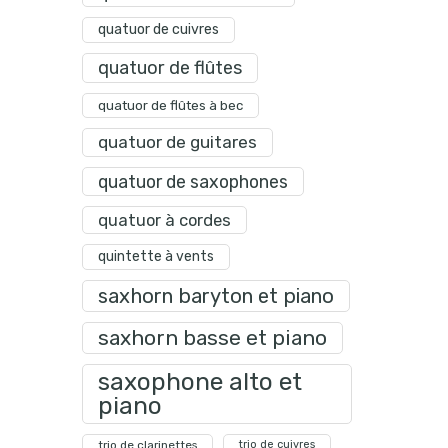
quatuor de cuivres
quatuor de flûtes
quatuor de flûtes à bec
quatuor de guitares
quatuor de saxophones
quatuor à cordes
quintette à vents
saxhorn baryton et piano
saxhorn basse et piano
saxophone alto et
piano
trio de clarinettes
trio de cuivres