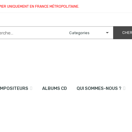
PIER UNIQUEMENT EN FRANCE MÉTROPOLITAINE.
MPOSITEURS
ALBUMS CD
QUI SOMMES-NOUS ?
ette sib et piano)