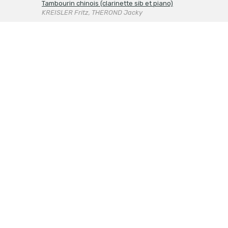
Tambourin chinois (clarinette sib et piano)
KREISLER Fritz, THEROND Jacky