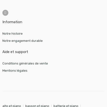
Information
Notre histoire
Notre engagement durable
Aide et support
Conditions générales de vente
Mentions légales
alto et piano
basson et piano
batterie et piano