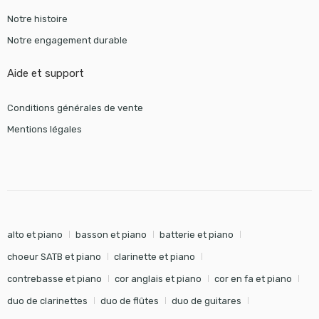
Notre histoire
Notre engagement durable
Aide et support
Conditions générales de vente
Mentions légales
alto et piano
basson et piano
batterie et piano
choeur SATB et piano
clarinette et piano
contrebasse et piano
cor anglais et piano
cor en fa et piano
duo de clarinettes
duo de flûtes
duo de guitares