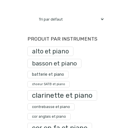
PRODUIT PAR INSTRUMENTS
alto et piano
basson et piano
batterie et piano
choeur SATB et piano
clarinette et piano
contrebasse et piano
cor anglais et piano
cor en fa et piano