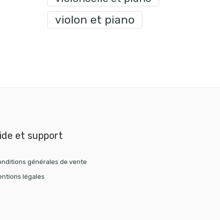
violon et piano
ide et support
nditions générales de vente
ntions légales