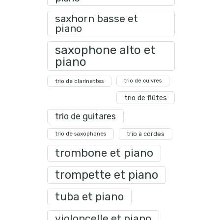
saxhorn basse et
piano
saxophone alto et
piano
trio de clarinettes
trio de cuivres
trio de flûtes
trio de guitares
trio de saxophones
trio à cordes
trombone et piano
trompette et piano
tuba et piano
violoncelle et piano