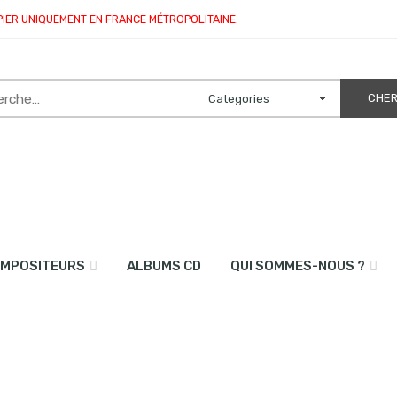
PIER UNIQUEMENT EN FRANCE MÉTROPOLITAINE.
MPOSITEURS
ALBUMS CD
QUI SOMMES-NOUS ?
band et percussions”