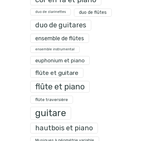
duo de clarinettes
duo de flûtes
duo de guitares
ensemble de flûtes
ensemble instrumental
euphonium et piano
flûte et guitare
flûte et piano
flûte traversière
guitare
hautbois et piano
Musiques à géométrie variable