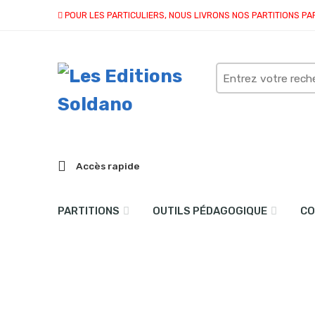
POUR LES PARTICULIERS, NOUS LIVRONS NOS PARTITIONS PA
Search
here
Accès rapide
PARTITIONS
OUTILS PÉDAGOGIQUE
CO
Résultat(s) pour “brass-
Accueil