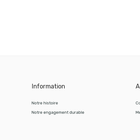
Information
A
Notre histoire
Co
Notre engagement durable
Me