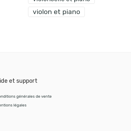
violon et piano
ide et support
nditions générales de vente
ntions légales