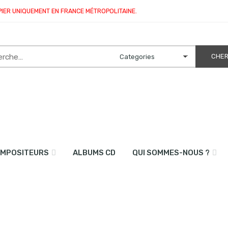
PIER UNIQUEMENT EN FRANCE MÉTROPOLITAINE.
MPOSITEURS
ALBUMS CD
QUI SOMMES-NOUS ?
 et piano”