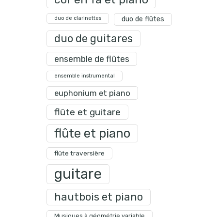
duo de clarinettes
duo de flûtes
duo de guitares
ensemble de flûtes
ensemble instrumental
euphonium et piano
flûte et guitare
flûte et piano
flûte traversière
guitare
hautbois et piano
Musiques à géométrie variable