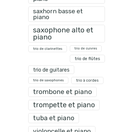
saxhorn basse et
piano
saxophone alto et
piano
trio de clarinettes
trio de cuivres
trio de flûtes
trio de guitares
trio de saxophones
trio à cordes
trombone et piano
trompette et piano
tuba et piano
violoncelle et piano