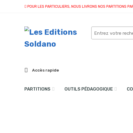
POUR LES PARTICULIERS, NOUS LIVRONS NOS PARTITIONS PA
Search
here
Accès rapide
PARTITIONS
OUTILS PÉDAGOGIQUE
CO
Résultat(s) pour “baryton
Accueil