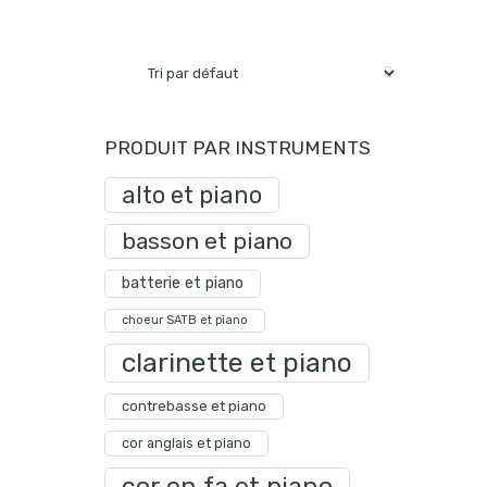
PRODUIT PAR INSTRUMENTS
alto et piano
basson et piano
batterie et piano
choeur SATB et piano
clarinette et piano
contrebasse et piano
cor anglais et piano
cor en fa et piano