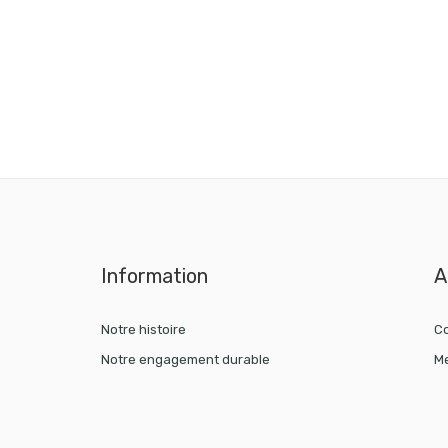
Information
A
Notre histoire
Co
Notre engagement durable
Me