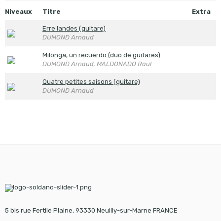
Niveaux
Titre
Extra
Erre landes (guitare)
DUMOND Arnaud
Milonga, un recuerdo (duo de guitares)
DUMOND Arnaud, MALDONADO Raul
Quatre petites saisons (guitare)
DUMOND Arnaud
5 bis rue Fertile Plaine, 93330 Neuilly-sur-Marne FRANCE