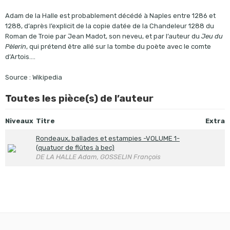
Adam de la Halle est probablement décédé à Naples entre 1286 et
1288, d’après l’explicit de la copie datée de la Chandeleur 1288 du
Roman de Troie par Jean Madot, son neveu, et par l’auteur du
Jeu du
Pèlerin
, qui prétend être allé sur la tombe du poète avec le comte
d’Artois….
Source : Wikipedia
Toutes les pièce(s) de l’auteur
Niveaux
Titre
Extra
Rondeaux, ballades et estampies -VOLUME 1-
(quatuor de flûtes à bec)
DE LA HALLE Adam, GOSSELIN François