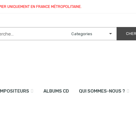
PIER UNIQUEMENT EN FRANCE MÉTROPOLITAINE.
MPOSITEURS
ALBUMS CD
QUI SOMMES-NOUS ?
ic history