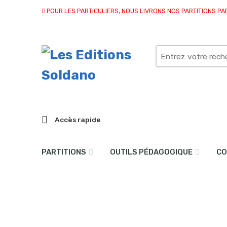
POUR LES PARTICULIERS, NOUS LIVRONS NOS PARTITIONS PA
Search
here
Accès rapide
PARTITIONS
OUTILS PÉDAGOGIQUE
CO
The biggest names in mus
Accueil