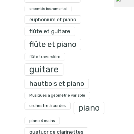
ensemble instrumental
euphonium et piano
flûte et guitare
flûte et piano
flûte traversière
guitare
hautbois et piano
Musiques à géométrie variable
piano
orchestre à cordes
piano 4 mains
quatuor de clarinettes