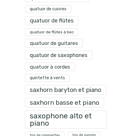
quatuor de cuivres
quatuor de flûtes
quatuor de flûtes à bec
quatuor de guitares
quatuor de saxophones
quatuor à cordes
quintette à vents
saxhorn baryton et piano
saxhorn basse et piano
saxophone alto et
piano
trio de clarinettes
trio de cuivres