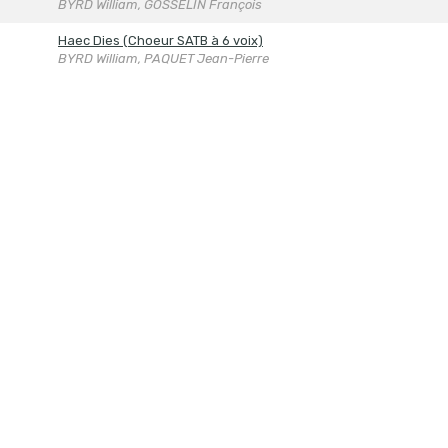
BYRD William, GOSSELIN François
Haec Dies (Choeur SATB à 6 voix)
BYRD William, PAQUET Jean-Pierre