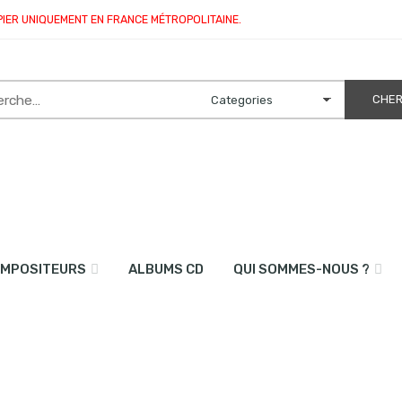
PIER UNIQUEMENT EN FRANCE MÉTROPOLITAINE.
MPOSITEURS
ALBUMS CD
QUI SOMMES-NOUS ?
 6 voix)