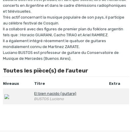
concerts en Argentine et dans le cadre d’émissions radiophoniques
et télévisuelles.
Très actif concernant la musique populaire de son pays, il participe
au célèbre festival de Cosquin.
Il a collaboré avec des figures de premier plan du folklore argentin
tels que : Horacio GUARANI, Cacho TIRAO et Ariel RAMIREZ.
Il a également intégré récemment le quatuor de guitares
mondialement connu de Martinez ZARATE.
Luciano BUSTOS est professeur de guitare du Conservatoire de
Musique de Mercedes (Buenos Aires).
Toutes les pièce(s) de l’auteur
Niveaux
Titre
Extra
El bien nacido (guitare)
BUSTOS Luciano