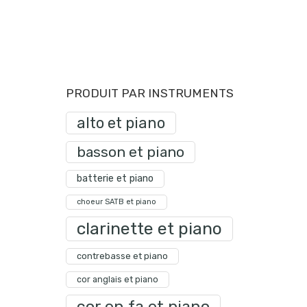
PRODUIT PAR INSTRUMENTS
alto et piano
basson et piano
batterie et piano
choeur SATB et piano
clarinette et piano
contrebasse et piano
cor anglais et piano
cor en fa et piano