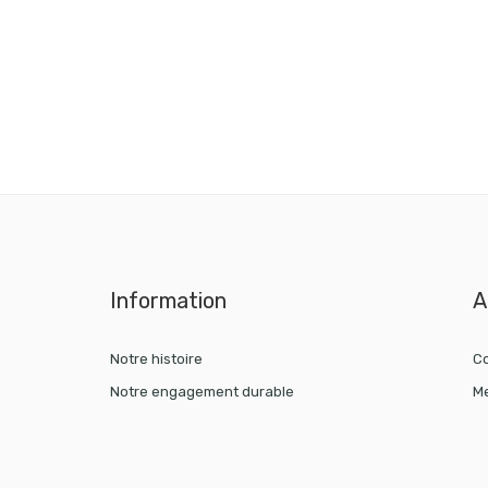
Information
A
Notre histoire
Co
Notre engagement durable
Me