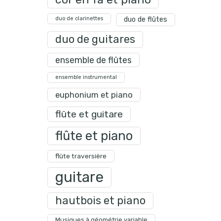
duo de clarinettes
duo de flûtes
duo de guitares
ensemble de flûtes
ensemble instrumental
euphonium et piano
flûte et guitare
flûte et piano
flûte traversière
guitare
hautbois et piano
Musiques à géométrie variable