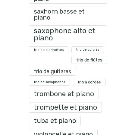
saxhorn basse et
piano
saxophone alto et
piano
trio de clarinettes
trio de cuivres
trio de flûtes
trio de guitares
trio de saxophones
trio à cordes
trombone et piano
trompette et piano
tuba et piano
violoncelle et piano