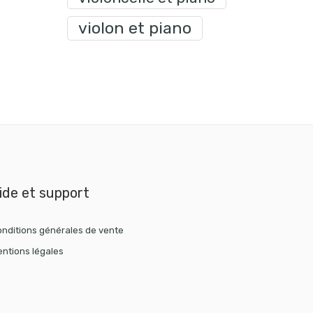
violon et piano
ide et support
nditions générales de vente
ntions légales