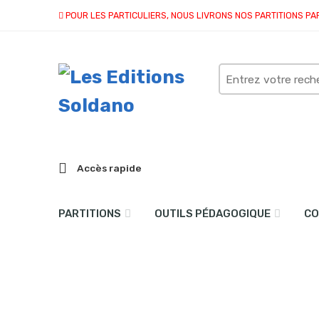
POUR LES PARTICULIERS, NOUS LIVRONS NOS PARTITIONS PA
Search
here
Accès rapide
PARTITIONS
OUTILS PÉDAGOGIQUE
CO
collection solo
Accueil
partitions