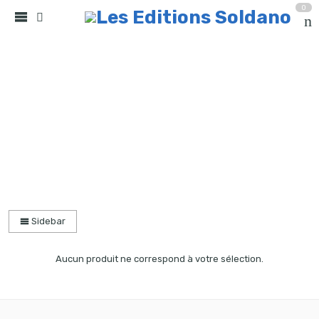
0
collection solo
Accueil
partitions
Sidebar
Aucun produit ne correspond à votre sélection.