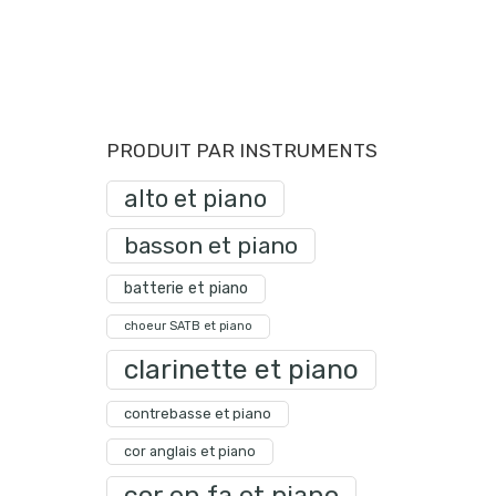
PRODUIT PAR INSTRUMENTS
alto et piano
basson et piano
batterie et piano
choeur SATB et piano
clarinette et piano
contrebasse et piano
cor anglais et piano
cor en fa et piano