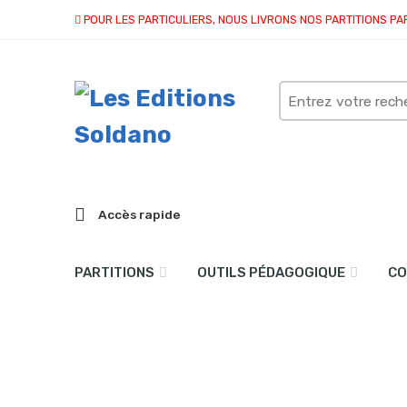
POUR LES PARTICULIERS, NOUS LIVRONS NOS PARTITIONS PA
Search
here
Accès rapide
PARTITIONS
OUTILS PÉDAGOGIQUE
CO
collection solo
Accueil
partitions