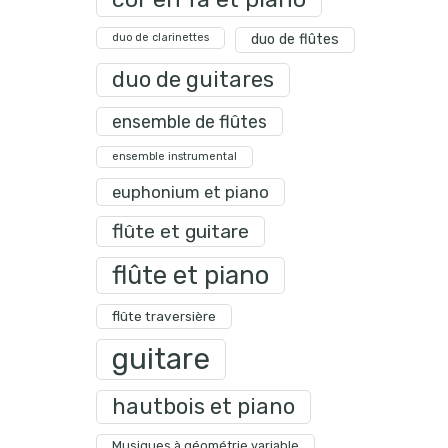
duo de clarinettes
duo de flûtes
duo de guitares
ensemble de flûtes
ensemble instrumental
euphonium et piano
flûte et guitare
flûte et piano
flûte traversière
guitare
hautbois et piano
Musiques à géométrie variable