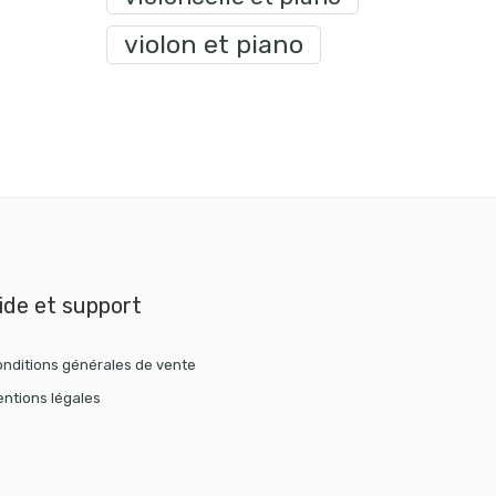
violon et piano
ide et support
nditions générales de vente
ntions légales