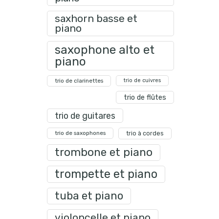
saxhorn basse et
piano
saxophone alto et
piano
trio de clarinettes
trio de cuivres
trio de flûtes
trio de guitares
trio de saxophones
trio à cordes
trombone et piano
trompette et piano
tuba et piano
violoncelle et piano