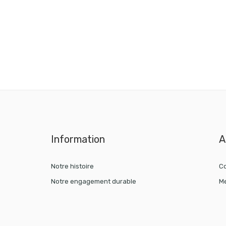
Information
A
Notre histoire
Co
Notre engagement durable
Me