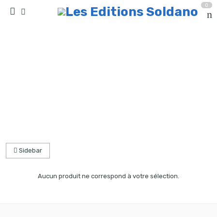
0
collection solo
Accueil
partitions
Sidebar
Aucun produit ne correspond à votre sélection.