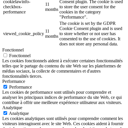
cookielawinfo-
Consent plugin. The cookie is used
11
checkbox-
to store the user consent for the
months
performance
cookies in the category
"Performance".
The cookie is set by the GDPR
Cookie Consent plugin and is used
11
viewed_cookie_policy
to store whether or not user has
months
consented to the use of cookies. It
does not store any personal data.
Fonctionnel
Fonctionnel
Les cookies fonctionnels aident à exécuter certaines fonctionnalités
telles que le partage du contenu du site Web sur les plateformes de
médias sociaux, la collecte de commentaires et d'autres
fonctionnalités tierces.
Performance
Performance
Les cookies de performance sont utilisés pour comprendre et
analyser les principaux indices de performance du site Web, ce qui
contribue à offrir une meilleure expérience utilisateur aux visiteurs.
Analytique
Analytique
Les cookies analytiques sont utilisés pour comprendre comment les
visiteurs interagissent avec le site Web. Ces cookies aident à fournir