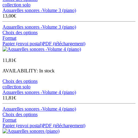
collection solo
Aquarelles sonores -Volume 3 (piano)
13,00
€
Aquarelles sonores -Volume 3 (piano)
Choix des options
Format
Papier (envoi postal)
PDF (téléchargement)
11,81
€
AVAILABILITY:
In stock
Choix des options
collection solo
Aquarelles sonores -Volume 4 (piano)
11,81
€
Aquarelles sonores -Volume 4 (piano)
Choix des options
Format
Papier (envoi postal)
PDF (téléchargement)