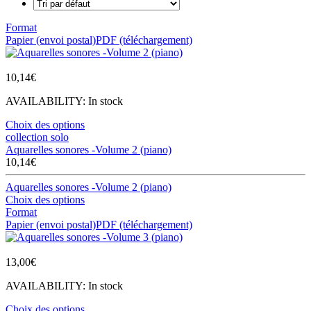
Format
Papier (envoi postal)
PDF (téléchargement)
10,14
€
AVAILABILITY:
In stock
Choix des options
collection solo
Aquarelles sonores -Volume 2 (piano)
10,14
€
Aquarelles sonores -Volume 2 (piano)
Choix des options
Format
Papier (envoi postal)
PDF (téléchargement)
13,00
€
AVAILABILITY:
In stock
Choix des options