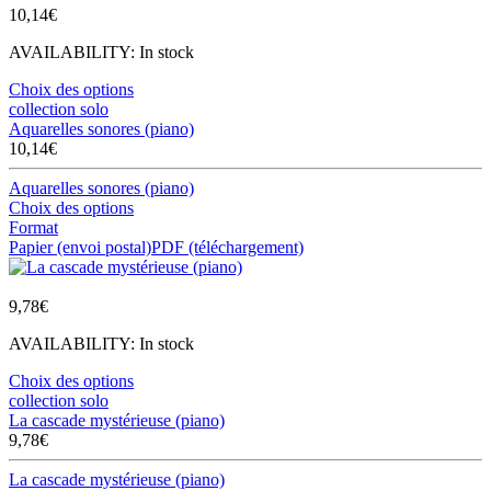
10,14
€
AVAILABILITY:
In stock
Choix des options
collection solo
Aquarelles sonores (piano)
10,14
€
Aquarelles sonores (piano)
Choix des options
Format
Papier (envoi postal)
PDF (téléchargement)
9,78
€
AVAILABILITY:
In stock
Choix des options
collection solo
La cascade mystérieuse (piano)
9,78
€
La cascade mystérieuse (piano)