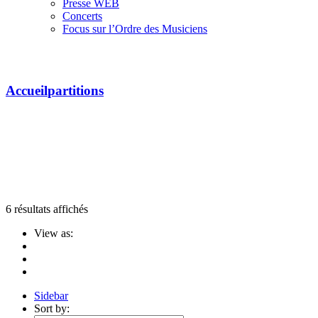
Presse WEB
Concerts
Focus sur l’Ordre des Musiciens
collection solo
Accueil
partitions
6 résultats affichés
View as:
Sidebar
Sort by: