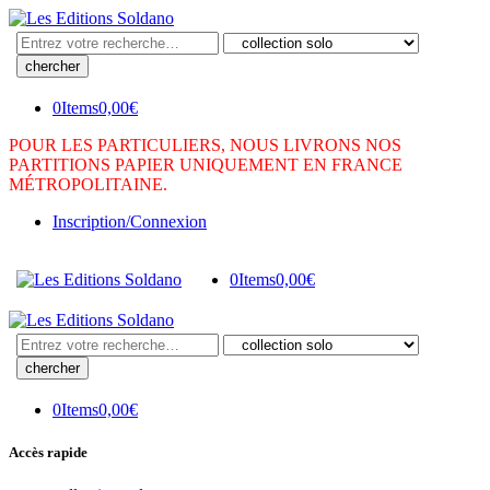
Search
here
0
Items
0,00
€
POUR LES PARTICULIERS, NOUS LIVRONS NOS
PARTITIONS PAPIER UNIQUEMENT EN FRANCE
MÉTROPOLITAINE.
Inscription/Connexion
0
Items
0,00
€
Search
here
0
Items
0,00
€
Accès rapide