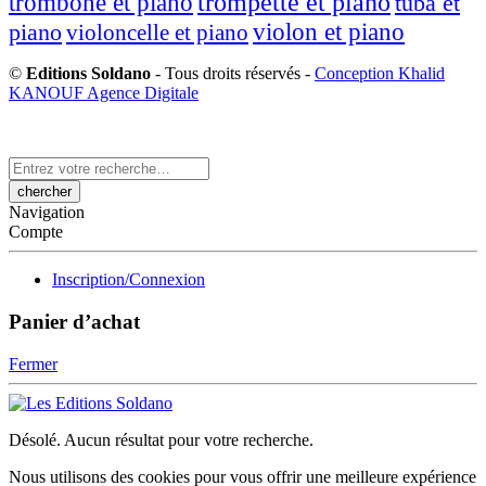
trompette et piano
trombone et piano
tuba et
violon et piano
piano
violoncelle et piano
©
Editions Soldano
- Tous droits réservés -
Conception Khalid
KANOUF Agence Digitale
Search
here
Navigation
Compte
Inscription/Connexion
Panier d’achat
Fermer
Désolé. Aucun résultat pour votre recherche.
Nous utilisons des cookies pour vous offrir une meilleure expérience