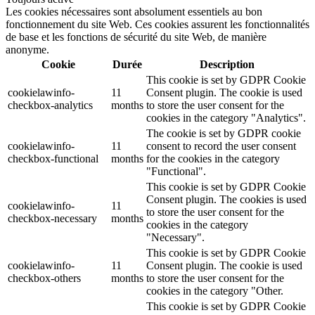
Les cookies nécessaires sont absolument essentiels au bon
fonctionnement du site Web. Ces cookies assurent les fonctionnalités
de base et les fonctions de sécurité du site Web, de manière
anonyme.
Cookie
Durée
Description
This cookie is set by GDPR Cookie
cookielawinfo-
11
Consent plugin. The cookie is used
checkbox-analytics
months
to store the user consent for the
cookies in the category "Analytics".
The cookie is set by GDPR cookie
cookielawinfo-
11
consent to record the user consent
checkbox-functional
months
for the cookies in the category
"Functional".
This cookie is set by GDPR Cookie
Consent plugin. The cookies is used
cookielawinfo-
11
to store the user consent for the
checkbox-necessary
months
cookies in the category
"Necessary".
This cookie is set by GDPR Cookie
cookielawinfo-
11
Consent plugin. The cookie is used
checkbox-others
months
to store the user consent for the
cookies in the category "Other.
This cookie is set by GDPR Cookie