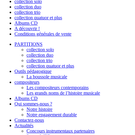
collection solo
collection duo
collection trio
collection quatuor et plus
Albums CD
A découvrir !
Conditions générales de vente
PARTITIONS
collection solo
collection duo
collection trio
collection quatuor et plus
Outils pédagogique
La boussole musicale
compositeurs
Les compositeurs contemporains
Les grands noms de l’histoire musicale
Albums CD
Qui sommes-nous ?
Notre histoire
Notre engagement durable
Contactez-nous
Actualités
Concours instrumentaux partenaires