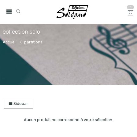
0
collection solo
Accueil
partitions
Sidebar
Aucun produit ne correspond à votre sélection.