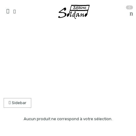
0
collection quatuor et plus
Accueil
partitions
Sidebar
Aucun produit ne correspond à votre sélection.